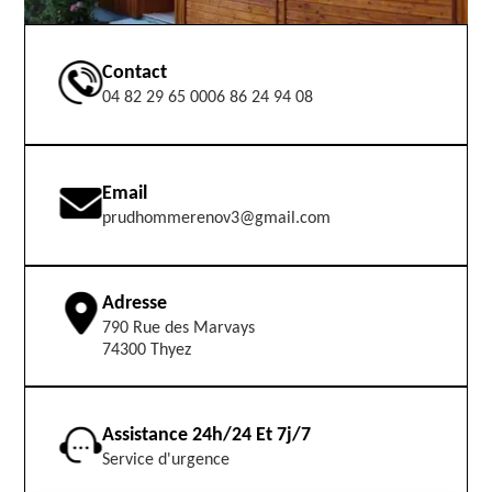
Contact
04 82 29 65 00
06 86 24 94 08
Email
prudhommerenov3@gmail.com
Adresse
790 Rue des Marvays
74300 Thyez
Assistance 24h/24 Et 7j/7
Service d'urgence