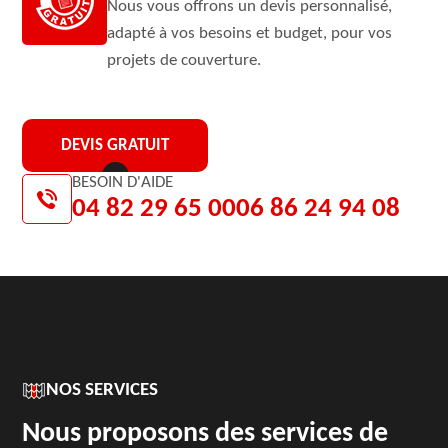
Nous vous offrons un devis personnalisé,
adapté à vos besoins et budget, pour vos
projets de couverture.
DEVIS GRATUIT
BESOIN D'AIDE
04 82 29 65 00
06 86 24 94 08
NOS SERVICES
Nous proposons des services de