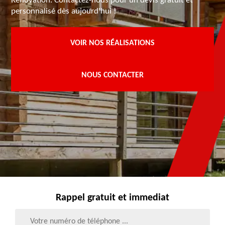
Rénovation. Contactez-nous pour un devis gratuit et
personnalisé dès aujourd'hui !
VOIR NOS RÉALISATIONS
NOUS CONTACTER
Rappel gratuit et immediat