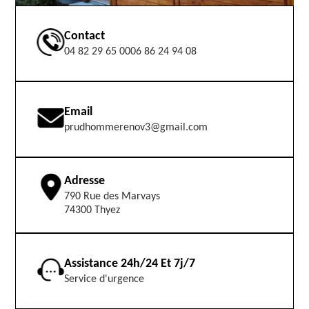
Contact
04 82 29 65 00
06 86 24 94 08
Email
prudhommerenov3@gmail.com
Adresse
790 Rue des Marvays
74300 Thyez
Assistance 24h/24 Et 7j/7
Service d'urgence