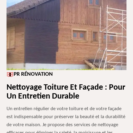
PR RÉNOVATION
Nettoyage Toiture Et Façade : Pour
Un Entretien Durable
Un entretien régulier de votre toiture et de votre façade
est indispensable pour préserver la beauté et la durabilité
de votre maison. Je propose des services de nettoyage
efficaces pour éliminer la saleté, la moisissure et les