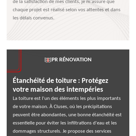
de la satisfaction de mes clients, je m'assure que
chaque projet est réalisé selon vos attentes et dans
les délais convenus.
PR RÉNOVATION
Étanchéité de toiture : Protégez
votre maison des intempéries
La toiture est l'un des éléments les plus importants
de votre maison. À Cluses, où les précipitations
peuvent être abondantes, une bonne étanchéité est
essentielle pour éviter les infiltrations d'eau et les
dommages structurels. Je propose des services