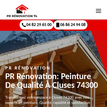
04 82 29 65 00
06 86 24 94 08
PR RÉNOVATION
PR Rénovation: Peinture
De Qualité À Cluses 74300
Transformez votre espace à Cluses 74300 avec nos
experts en peinture. Qualité, rapidité et satisfaction