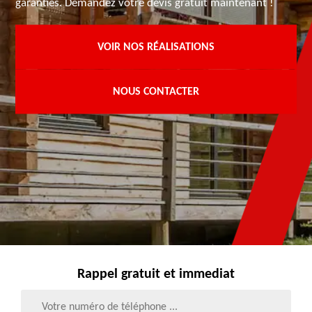
garanties. Demandez votre devis gratuit maintenant !
VOIR NOS RÉALISATIONS
NOUS CONTACTER
Rappel gratuit et immediat