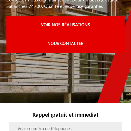
Contactez-nous dès maintenant pour un devis gratuit à
Sallanches 74700. Qualité et expertise garanties !
VOIR NOS RÉALISATIONS
NOUS CONTACTER
Rappel gratuit et immediat