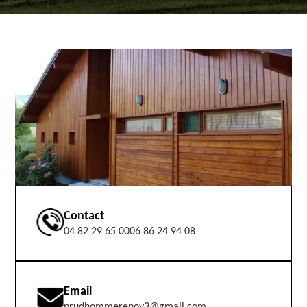
Contact
04 82 29 65 00
06 86 24 94 08
Email