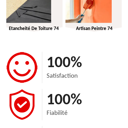
Etancheité De Toiture 74
Artisan Peintre 74
100
%
Satisfaction
100
%
Fiabilité