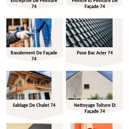
Entreprise De Peinture
Peintre Et Peinture De
74
Façade 74
Ravalement De Façade
Pose Bac Acier 74
74
Sablage De Chalet 74
Nettoyage Toiture Et
Façade 74