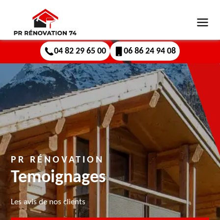
04 82 29 65 00
06 86 24 94 08
PR RÉNOVATION
Temoignages
Les avis de nos clients